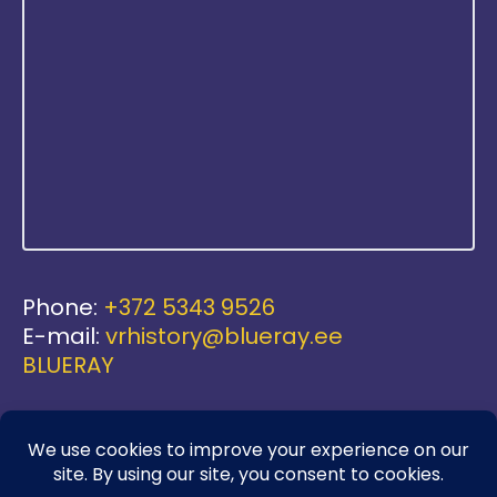
Phone:
+372 5343 9526
E-mail:
vrhistory@blueray.ee
BLUERAY