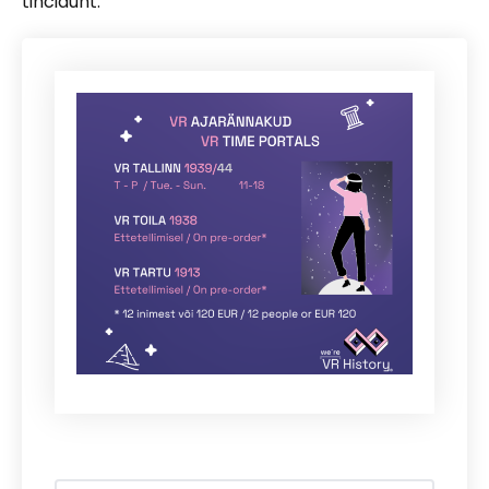
tincidunt.