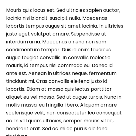
Mauris quis lacus est. Sed ultricies sapien auctor,
lacinia nisi blandit, suscipit nulla. Maecenas
lobortis tempus augue sit amet lacinia. In ultricies
justo eget volutpat ornare. Suspendisse ut
interdum urna. Maecenas a nunc non sem
condimentum tempor. Duis id enim faucibus
augue feugiat convallis. In convallis molestie
mauris, id tempus nisi commodo eu. Donec id
ante est. Aenean in ultrices neque, fermentum
tincidunt mi. Cras convallis eleifend justo id
lobortis. Etiam at massa quis lectus porttitor
aliquet eu vel massa. Sed ut augue turpis. Nunc in
mollis massa, eu fringilla libero. Aliquam ornare
scelerisque velit, non consectetur leo consequat
ac. In vel quam ultricies, semper mauris vitae,
hendrerit erat. Sed ac mi ac purus eleifend