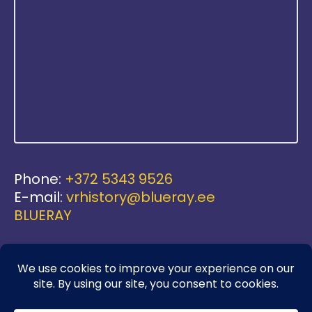
Phone:
+372 5343 9526
E-mail:
vrhistory@blueray.ee
BLUERAY