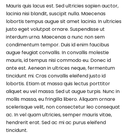
Mauris quis lacus est. Sed ultricies sapien auctor,
lacinia nisi blandit, suscipit nulla. Maecenas
lobortis tempus augue sit amet lacinia. In ultricies
justo eget volutpat ornare. Suspendisse ut
interdum urna. Maecenas a nunc non sem
condimentum tempor. Duis id enim faucibus
augue feugiat convallis. In convallis molestie
mauris, id tempus nisi commodo eu. Donec id
ante est. Aenean in ultrices neque, fermentum
tincidunt mi. Cras convallis eleifend justo id
lobortis. Etiam at massa quis lectus porttitor
aliquet eu vel massa. Sed ut augue turpis. Nunc in
mollis massa, eu fringilla libero. Aliquam ornare
scelerisque velit, non consectetur leo consequat
ac. In vel quam ultricies, semper mauris vitae,
hendrerit erat. Sed ac mi ac purus eleifend
tincidunt.