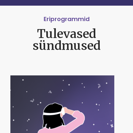
Eriprogrammid
Tulevased
sündmused