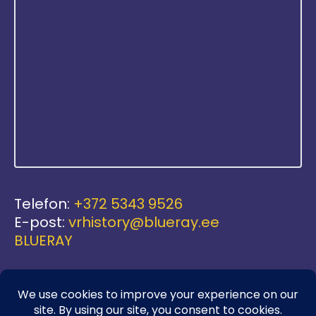
Telefon:
+372 5343 9526
E-post:
vrhistory@blueray.ee
BLUERAY