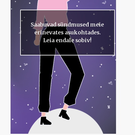
Saabuvad sündmused meie
erinevates asukohtades.
Leia endale sobiv!