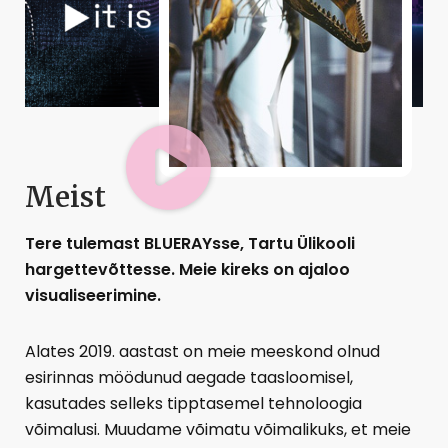
Meist
Tere tulemast BLUERAYsse, Tartu Ülikooli
hargettevõttesse. Meie kireks on ajaloo
visualiseerimine.
Alates 2019. aastast on meie meeskond olnud
esirinnas möödunud aegade taasloomisel,
kasutades selleks tipptasemel tehnoloogia
võimalusi. Muudame võimatu võimalikuks, et meie