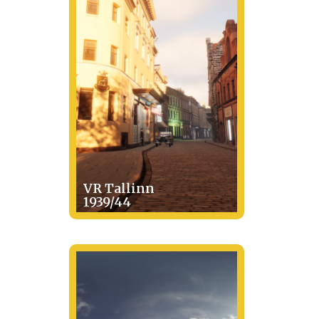
VR Tallinn
1939/44