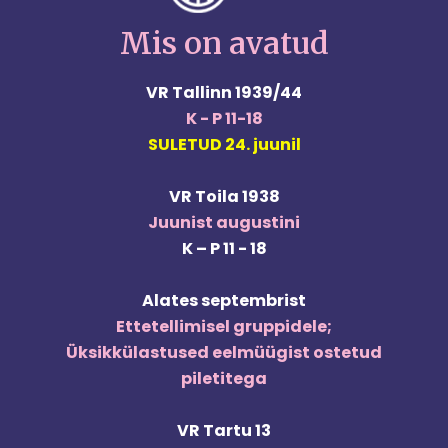
Mis on avatud
VR Tallinn 1939/44
K - P 11-18
SULETUD 24. juunil
VR Toila 1938
Juunist augustini
K – P
11 - 18
Alates septembrist
Ettetellimisel gruppidele;
Üksikkülastused eelmüügist ostetud
piletitega
VR Tartu 13