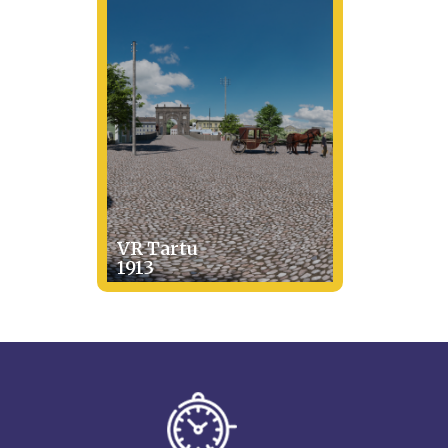
VR Tartu
1913