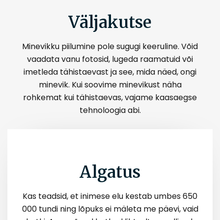
Väljakutse
Minevikku piilumine pole sugugi keeruline. Võid
vaadata vanu fotosid, lugeda raamatuid või
imetleda tähistaevast ja see, mida näed, ongi
minevik. Kui soovime minevikust näha
rohkemat kui tähistaevas, vajame kaasaegse
tehnoloogia abi.
Algatus
Kas teadsid, et inimese elu kestab umbes 650
000 tundi ning lõpuks ei mäleta me päevi, vaid