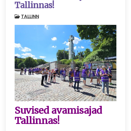
Tallinnas!
TALLINN
Suvised avamisajad
Tallinnas!