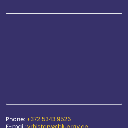
Phone:
+372 5343 9526
E-mail:
vrhistory@blueray.ee